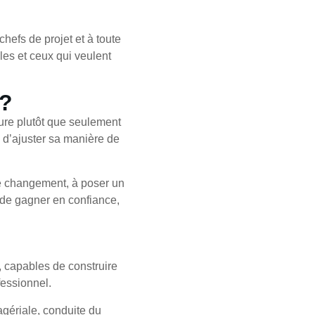
efs de projet et à toute
les et ceux qui veulent
 ?
ture plutôt que seulement
s, d’ajuster sa manière de
e changement, à poser un
i de gagner en confiance,
 capables de construire
fessionnel.
gériale, conduite du