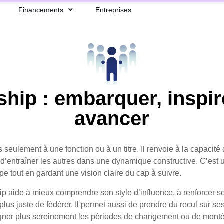
Financements
Entreprises
hip : embarquer, inspire
avancer
s seulement à une fonction ou à un titre. Il renvoie à la capacité
 d’entraîner les autres dans une dynamique constructive. C’est
pe tout en gardant une vision claire du cap à suivre.
p aide à mieux comprendre son style d’influence, à renforcer so
us juste de fédérer. Il permet aussi de prendre du recul sur se
ner plus sereinement les périodes de changement ou de montée