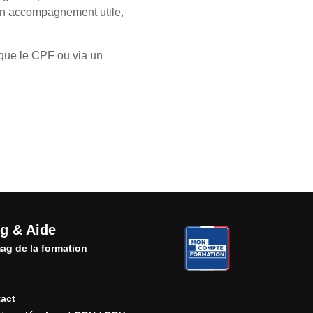
un accompagnement utile,
 que le CPF ou via un
g & Aide
ag de la formation
act