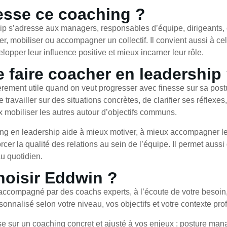
esse ce coaching ?
p s’adresse aux managers, responsables d’équipe, dirigeants, ch
 mobiliser ou accompagner un collectif. Il convient aussi à cel
elopper leur influence positive et mieux incarner leur rôle.
 faire coacher en leadership
ièrement utile quand on veut progresser avec finesse sur sa pos
de travailler sur des situations concrètes, de clarifier ses réflexe
mobiliser les autres autour d’objectifs communs.
ng en leadership aide à mieux motiver, à mieux accompagner l
orcer la qualité des relations au sein de l’équipe. Il permet auss
au quotidien.
hoisir Eddwin ?
ccompagné par des coachs experts, à l’écoute de votre besoin,
nalisé selon votre niveau, vos objectifs et votre contexte pro
 sur un coaching concret et ajusté à vos enjeux : posture mana