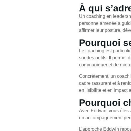
À qui s’adr
Un coaching en leadershi
personne amenée à guider,
affirmer leur posture, dév
Pourquoi se
Le coaching est particul
sur des outils. Il permet 
communiquer et de mieux 
Concrètement, un coachi
cadre rassurant et à renf
en lisibilité et en impact 
Pourquoi c
Avec Eddwin, vous êtes a
un accompagnement person
L’approche Eddwin repose