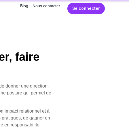
Blog
Nous contacter
Se connecter
r, faire
 de donner une direction,
 une posture qui permet de
n impact relationnel et à
s pratiques, de gagner en
 en responsabilité.