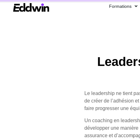
Formations
Leaders
Le leadership ne tient pa
de créer de l’adhésion et
faire progresser une équi
Un coaching en leadershi
développer une manière pl
assurance et d’accompag