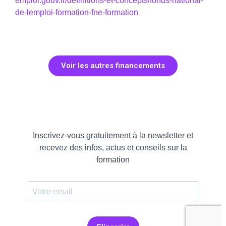
emploi.gouv.fr/definitions-et-concepts/fonds-national-
de-lemploi-formation-fne-formation
Voir les autres financements