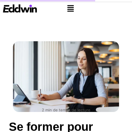
2
min de temps de lecture
Se former pour