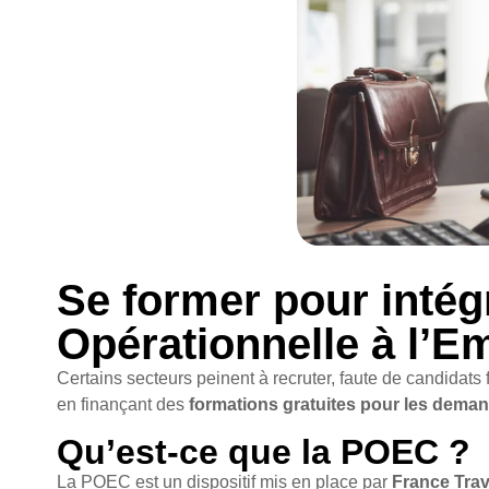
Se former pour intégr
Opérationnelle à l’E
Certains secteurs peinent à recruter, faute de candidats
en finançant des
formations gratuites pour les dema
Qu’est-ce que la POEC ?
La POEC est un dispositif mis en place par
France Trav