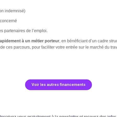
on indemnisé)
concerné
es partenaires de l’emploi.
rapidement à un métier porteur
, en bénéficiant d’un cadre str
 ces parcours, pour faciliter votre entrée sur le marché du trav
Voir les autres financements