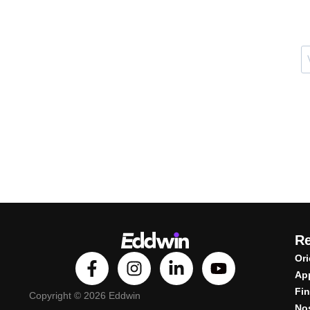
R
Ori
Ap
Fin
Copyright © 2026 Eddwin
Nos