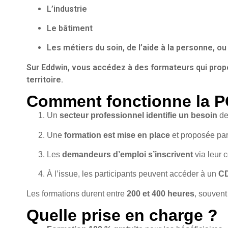
L’
industrie
Le
bâtiment
Les
métiers du soin, de l’aide à la personne, ou 
Sur Eddwin, vous accédez à des formateurs qui pro
territoire.
Comment fonctionne la 
Un
secteur professionnel identifie un besoin
de
Une
formation est mise en place
et proposée par
Les
demandeurs d’emploi s’inscrivent
via leur 
À l’issue, les participants peuvent accéder à un
CD
Les formations durent entre
200 et 400 heures
, souvent
Quelle prise en charge ?