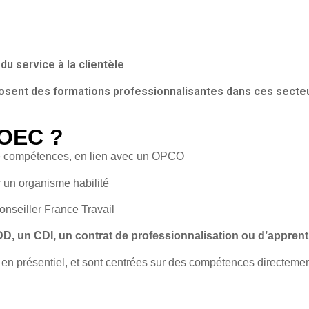
du service à la clientèle
posent des
formations professionnalisantes
dans ces secteur
POEC ?
 compétences, en lien avec un OPCO
 un organisme habilité
conseiller France Travail
D, un CDI, un contrat de professionnalisation ou d’appren
 en présentiel, et sont centrées sur des compétences directemen